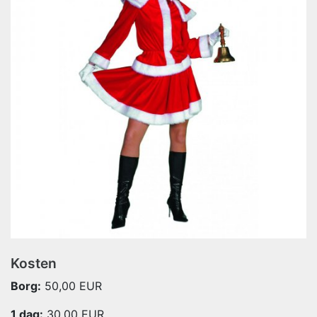
Kosten
Borg:
50,00 EUR
1 dag:
30,00
EUR