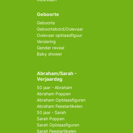
Geboorte
Geboorte
Geboortebord/Ooievaar
Ooievaar opblaasfiguur
Versiering
Gender reveal
Baby shower
Abraham/Sarah -
Verjaardag
50 jaar - Abraham
Abraham Poppen
Abraham Opblaasfiguren
Abraham Feestartikelen
50 jaar - Sarah
Sarah Poppen
Sarah Opblaasfiguren
Sarah Feestartikelen