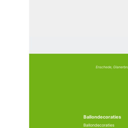
Enschede, Glanerbru
Ballondecoraties
Ballondecoraties