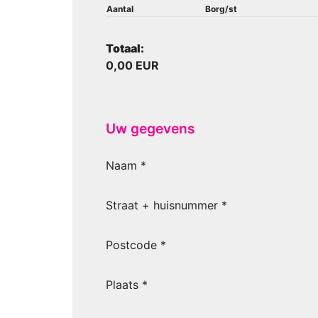
Aantal
Borg/st
Totaal:
0,00 EUR
Uw gegevens
Naam *
Straat + huisnummer *
Postcode *
Plaats *