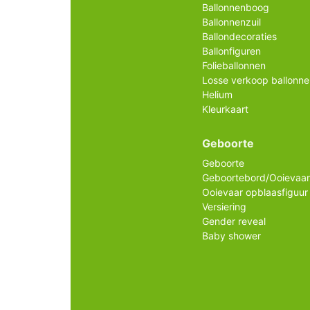
Ballonnenboog
Ballonnenzuil
Ballondecoraties
Ballonfiguren
Folieballonnen
Losse verkoop ballonne
Helium
Kleurkaart
Geboorte
Geboorte
Geboortebord/Ooievaar
Ooievaar opblaasfiguur
Versiering
Gender reveal
Baby shower