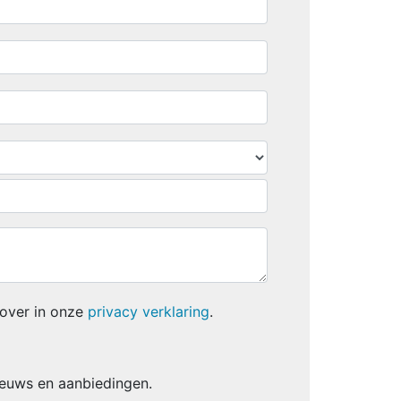
 over in onze
privacy verklaring
.
euws en aanbiedingen.