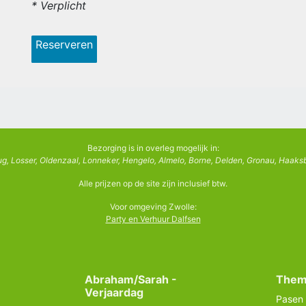
* Verplicht
Reserveren
Bezorging is in overleg mogelijk in:
g, Losser, Oldenzaal, Lonneker, Hengelo, Almelo, Borne, Delden, Gronau, Haaksb
Alle prijzen op de site zijn inclusief btw.
Voor omgeving Zwolle:
Party en Verhuur Dalfsen
Abraham/Sarah -
Them
Verjaardag
Pasen